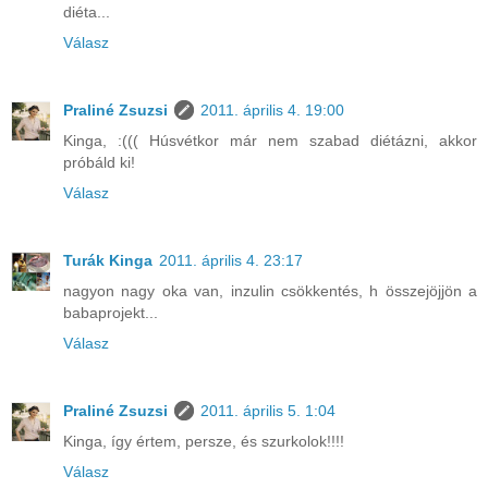
diéta...
Válasz
Praliné Zsuzsi
2011. április 4. 19:00
Kinga, :((( Húsvétkor már nem szabad diétázni, akkor
próbáld ki!
Válasz
Turák Kinga
2011. április 4. 23:17
nagyon nagy oka van, inzulin csökkentés, h összejöjjön a
babaprojekt...
Válasz
Praliné Zsuzsi
2011. április 5. 1:04
Kinga, így értem, persze, és szurkolok!!!!
Válasz