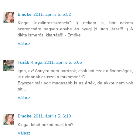
Emoke
2011. április 5. 5:52
Kinga: inzulinrezisztencia? :( nekem is, bár nekem
szerencsére nagyon enyhe és nyugi jó úton jársz!!! :) A
diéta ismerős, kitartás!!! - Emőke
Válasz
Turák Kinga
2011. április 5. 6:05
igen, az! Annyira nem parázok, csak hát ezek a finomságok,
le tudnának csúszni a torkomon! :D
Egyszer már volt magasabb is az érték, de akkor nem volt
tét...
Válasz
Emoke
2011. április 5. 6:10
Kinga: lehet neked mailt írni?!
Válasz