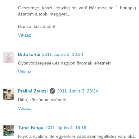
Gesztenye, köszi, tényleg ott van! Hát még ha 1 hónapig
áztatom a többi meggyet...
Bianka, köszönöm!
Válasz
Ditta tortái
2011. április 3. 13:24
Gyönyörűségesek,és nagyon finomak lehetnek!
Válasz
Praliné Zsuzsi
2011. április 3. 23:24
Ditta, köszönöm szépen!
Válasz
Turák Kinga
2011. április 4. 18:16
folyik a nyálam, de egyenlőre csak szemlegeltetés van, oka: