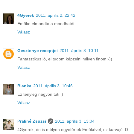
4Gyerek
2011. április 2. 22:42
Emőke elmondta a mondhatót.
Válasz
Gesztenye receptjei
2011. április 3. 10:11
Fantasztikus jó, el tudom képzelni milyen finom:-))
Válasz
Bianka
2011. április 3. 10:46
Ez tényleg nagyon tuti :)
Válasz
Praliné Zsuzsi
2011. április 3. 13:04
4Gyerek, én is mélyen egyetértek Emőkével, ez kurvajó :D