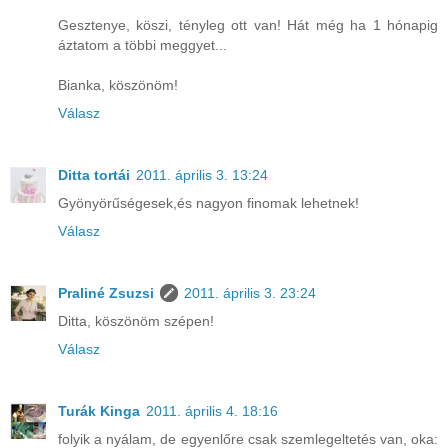
Gesztenye, köszi, tényleg ott van! Hát még ha 1 hónapig
áztatom a többi meggyet...
Bianka, köszönöm!
Válasz
Ditta tortái
2011. április 3. 13:24
Gyönyörűségesek,és nagyon finomak lehetnek!
Válasz
Praliné Zsuzsi
2011. április 3. 23:24
Ditta, köszönöm szépen!
Válasz
Turák Kinga
2011. április 4. 18:16
folyik a nyálam, de egyenlőre csak szemlegeltetés van, oka: