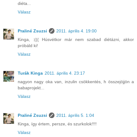
diéta...
Válasz
Praliné Zsuzsi
2011. április 4. 19:00
Kinga, :((( Húsvétkor már nem szabad diétázni, akkor
próbáld ki!
Válasz
Turák Kinga
2011. április 4. 23:17
nagyon nagy oka van, inzulin csökkentés, h összejöjjön a
babaprojekt...
Válasz
Praliné Zsuzsi
2011. április 5. 1:04
Kinga, így értem, persze, és szurkolok!!!!
Válasz