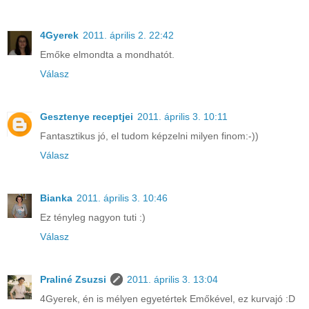
4Gyerek
2011. április 2. 22:42
Emőke elmondta a mondhatót.
Válasz
Gesztenye receptjei
2011. április 3. 10:11
Fantasztikus jó, el tudom képzelni milyen finom:-))
Válasz
Bianka
2011. április 3. 10:46
Ez tényleg nagyon tuti :)
Válasz
Praliné Zsuzsi
2011. április 3. 13:04
4Gyerek, én is mélyen egyetértek Emőkével, ez kurvajó :D