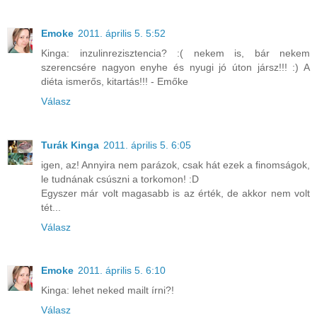
Emoke
2011. április 5. 5:52
Kinga: inzulinrezisztencia? :( nekem is, bár nekem
szerencsére nagyon enyhe és nyugi jó úton jársz!!! :) A
diéta ismerős, kitartás!!! - Emőke
Válasz
Turák Kinga
2011. április 5. 6:05
igen, az! Annyira nem parázok, csak hát ezek a finomságok,
le tudnának csúszni a torkomon! :D
Egyszer már volt magasabb is az érték, de akkor nem volt
tét...
Válasz
Emoke
2011. április 5. 6:10
Kinga: lehet neked mailt írni?!
Válasz