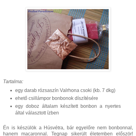
Tartalma:
egy darab rózsaszín Valrhona csoki (kb. 7 dkg)
ehető csillámpor bonbonok díszítésére
egy doboz általam készített bonbon a nyertes
által választott ízben
Én is készülök a Húsvétra, bár egyelőre nem bonbonnal,
hanem macaronnal. Tegnap sikerült életemben először!