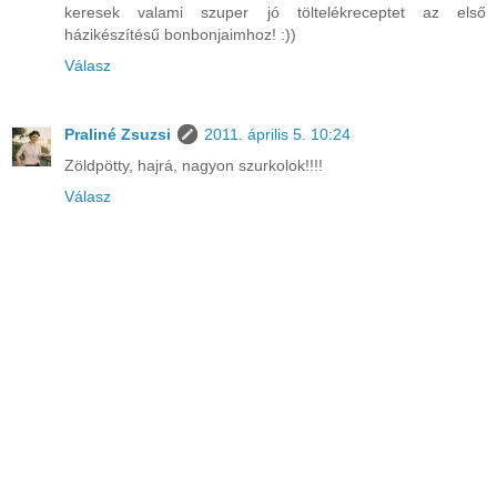
keresek valami szuper jó töltelékreceptet az első
házikészítésű bonbonjaimhoz! :))
Válasz
Praliné Zsuzsi
2011. április 5. 10:24
Zöldpötty, hajrá, nagyon szurkolok!!!!
Válasz