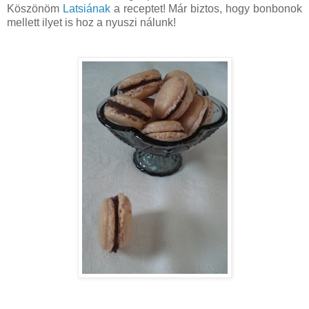
Köszönöm
Latsiának
a receptet! Már biztos, hogy bonbonok
mellett ilyet is hoz a nyuszi nálunk!