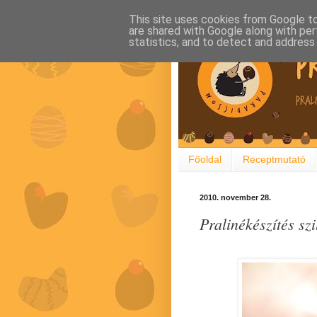
This site uses cookies from Google to 
are shared with Google along with per
statistics, and to detect and address
Főoldal
Receptmutató
2010. november 28.
Pralinékészítés sz