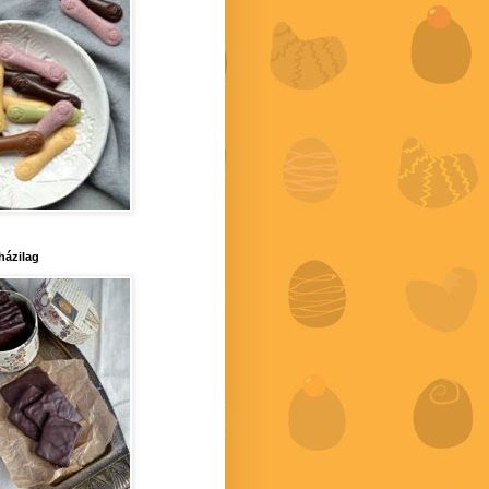
 házilag