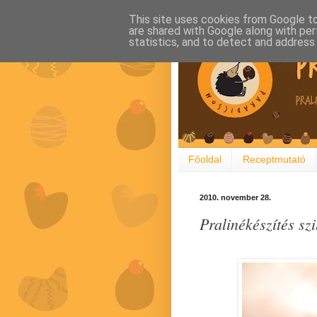
This site uses cookies from Google to 
are shared with Google along with per
statistics, and to detect and address
Főoldal
Receptmutató
2010. november 28.
Pralinékészítés sz