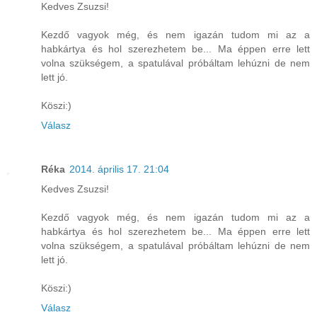
Kedves Zsuzsi!
Kezdő vagyok még, és nem igazán tudom mi az a
habkártya és hol szerezhetem be... Ma éppen erre lett
volna szükségem, a spatulával próbáltam lehúzni de nem
lett jó.
Köszi:)
Válasz
Réka
2014. április 17. 21:04
Kedves Zsuzsi!
Kezdő vagyok még, és nem igazán tudom mi az a
habkártya és hol szerezhetem be... Ma éppen erre lett
volna szükségem, a spatulával próbáltam lehúzni de nem
lett jó.
Köszi:)
Válasz