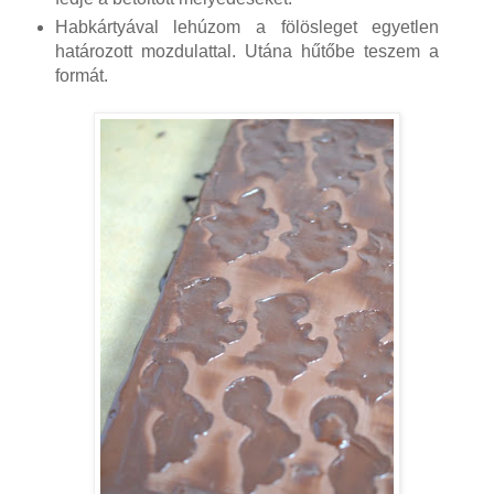
Habkártyával lehúzom a fölösleget egyetlen
határozott mozdulattal. Utána hűtőbe teszem a
formát.