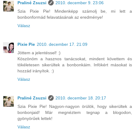
Praliné Zsuzsi
2010. december 9. 23:06
Szia Pixie Pie! Mindenképp számolj be, mi lett a
bonbonformád felavatásának az eredménye!
Válasz
Pixie Pie
2010. december 17. 21:09
Jöttem a jelentéssel! :)
Köszönöm a hasznos tanácsokat, mindent követtem és
tökéletesen sikerültek a bonbonkáim. Infókért másokat is
hozzád irányítok. :)
Válasz
Praliné Zsuzsi
2010. december 18. 20:17
Szia Pixie Pie! Nagyon-nagyon örülök, hogy sikerültek a
bonbonjaid! Már megnéztem tegnap a blogodon,
gyönyörűek lettek!
Válasz