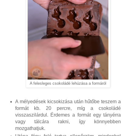
A felesleges csokoládé lehúzása a formáról
A mélyedések kicsokizása után hűtőbe teszem a
formát kb. 20 percre, míg a csokoládé
visszaszilárdul. Érdemes a formát egy tányérra
vagy tálcára rakni, így könnyebben
mozgathatjuk.