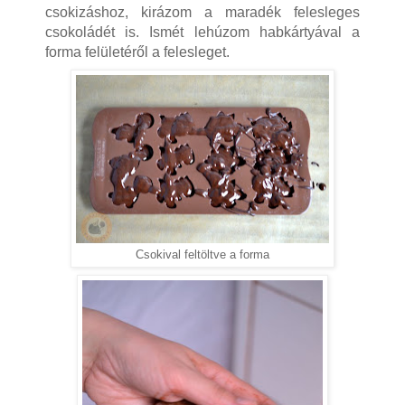
csokizáshoz, kirázom a maradék felesleges
csokoládét is. Ismét lehúzom habkártyával a
forma felületéről a felesleget.
Csokival feltöltve a forma