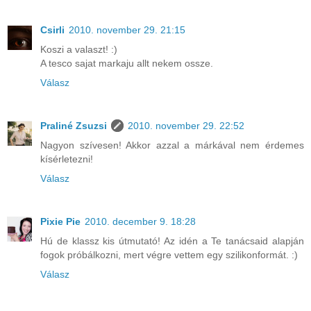
Csirli
2010. november 29. 21:15
Koszi a valaszt! :)
A tesco sajat markaju allt nekem ossze.
Válasz
Praliné Zsuzsi
2010. november 29. 22:52
Nagyon szívesen! Akkor azzal a márkával nem érdemes
kísérletezni!
Válasz
Pixie Pie
2010. december 9. 18:28
Hú de klassz kis útmutató! Az idén a Te tanácsaid alapján
fogok próbálkozni, mert végre vettem egy szilikonformát. :)
Válasz