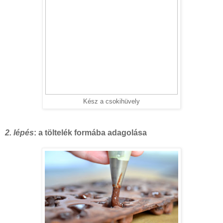
Kész a csokihüvely
2. lépés
: a töltelék formába adagolása