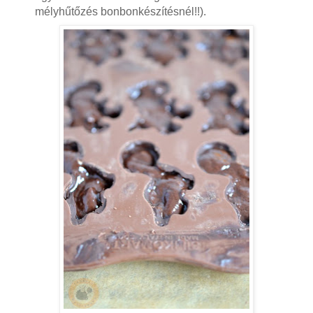
mélyhűtőzés bonbonkészítésnél!!).