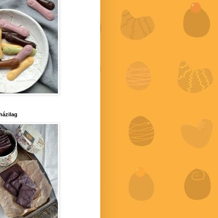
 házilag