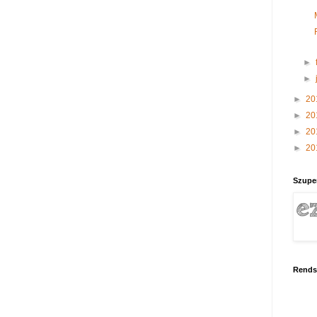
►
►
►
20
►
20
►
20
►
20
Szupe
Rends