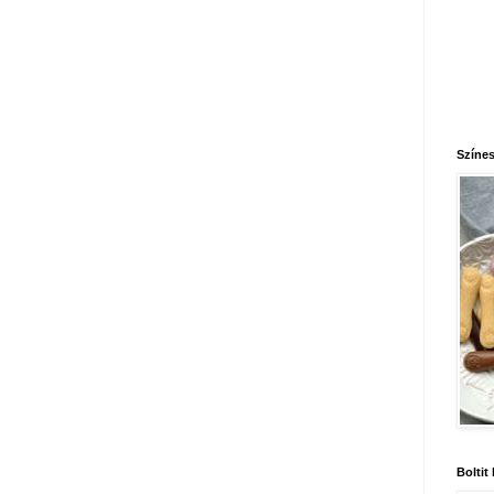
Színes
Boltit