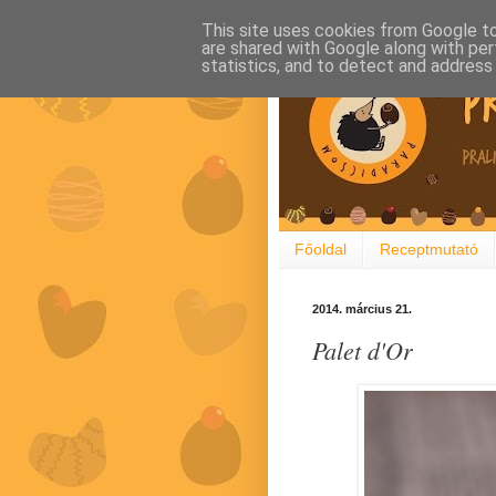
This site uses cookies from Google to 
are shared with Google along with per
statistics, and to detect and address
Főoldal
Receptmutató
2014. március 21.
Palet d'Or