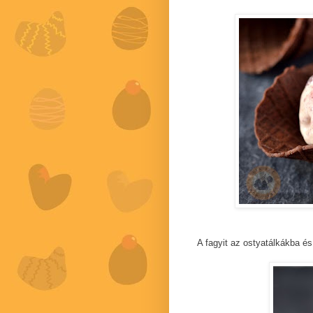
A fagyit az ostyatálkákba é