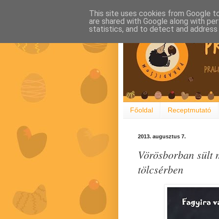
This site uses cookies from Google to 
are shared with Google along with per
statistics, and to detect and address
Főoldal
Receptmutató
2013. augusztus 7.
Vörösborban sült m
tölcsérben