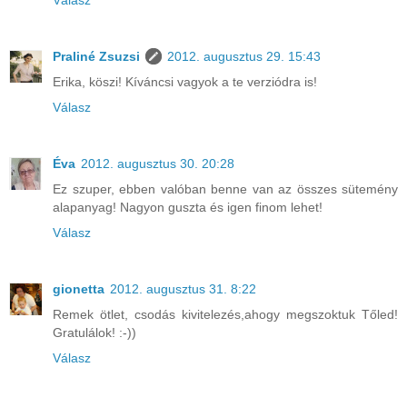
Praliné Zsuzsi
2012. augusztus 29. 15:43
Erika, köszi! Kíváncsi vagyok a te verziódra is!
Válasz
Éva
2012. augusztus 30. 20:28
Ez szuper, ebben valóban benne van az összes sütemény
alapanyag! Nagyon guszta és igen finom lehet!
Válasz
gionetta
2012. augusztus 31. 8:22
Remek ötlet, csodás kivitelezés,ahogy megszoktuk Tőled!
Gratulálok! :-))
Válasz