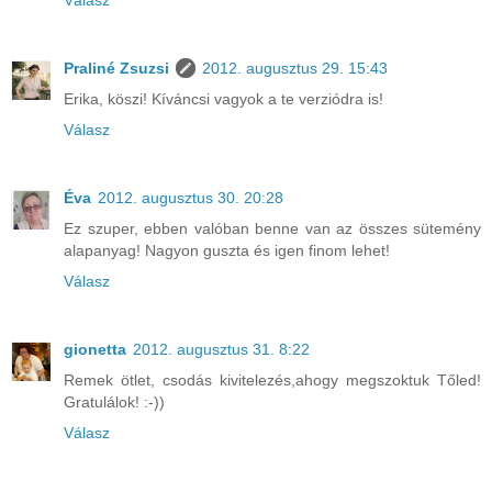
Praliné Zsuzsi
2012. augusztus 29. 15:43
Erika, köszi! Kíváncsi vagyok a te verziódra is!
Válasz
Éva
2012. augusztus 30. 20:28
Ez szuper, ebben valóban benne van az összes sütemény
alapanyag! Nagyon guszta és igen finom lehet!
Válasz
gionetta
2012. augusztus 31. 8:22
Remek ötlet, csodás kivitelezés,ahogy megszoktuk Tőled!
Gratulálok! :-))
Válasz