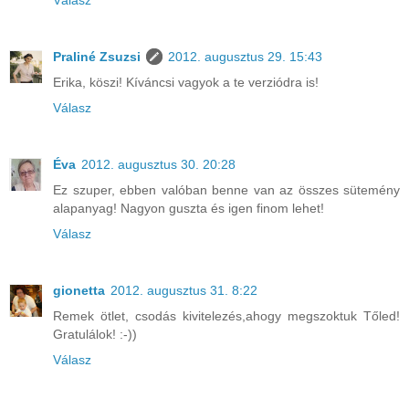
Praliné Zsuzsi
2012. augusztus 29. 15:43
Erika, köszi! Kíváncsi vagyok a te verziódra is!
Válasz
Éva
2012. augusztus 30. 20:28
Ez szuper, ebben valóban benne van az összes sütemény
alapanyag! Nagyon guszta és igen finom lehet!
Válasz
gionetta
2012. augusztus 31. 8:22
Remek ötlet, csodás kivitelezés,ahogy megszoktuk Tőled!
Gratulálok! :-))
Válasz