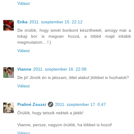
Válasz
Erika
2011. szeptember 15. 22:12
De örülök, hogy ismét bonbont készíthetek, amúgy már a
tokaji bor is megvan hozzá, a többit majd inkább
megmutatom....!:)
Válasz
Vianne
2011. szeptember 16. 22:08
De jó! Jövök én is játszani, ötlet alakul:)többet is hozhatok?
Válasz
Praliné Zsuzsi
2011. szeptember 17. 0:47
Örülök, hogy tetszik nektek a játék!
Vianne, persze, nagyon örülök, ha többet is hozol!
Válasz