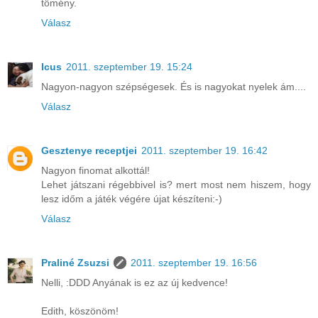
tömény.
Válasz
Icus
2011. szeptember 19. 15:24
Nagyon-nagyon szépségesek. És is nagyokat nyelek ám....
Válasz
Gesztenye receptjei
2011. szeptember 19. 16:42
Nagyon finomat alkottál!
Lehet játszani régebbivel is? mert most nem hiszem, hogy
lesz időm a játék végére újat készíteni:-)
Válasz
Praliné Zsuzsi
2011. szeptember 19. 16:56
Nelli, :DDD Anyának is ez az új kedvence!
Edith, köszönöm!