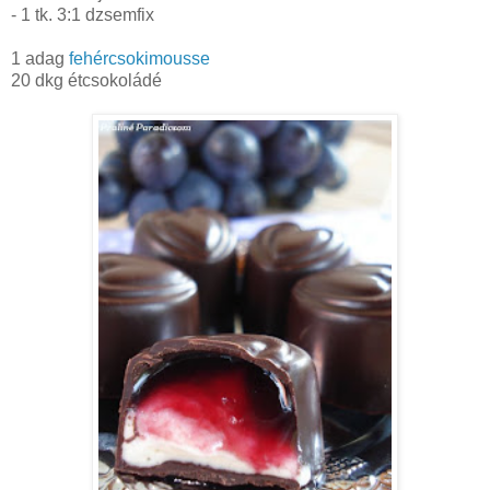
- 1 tk. 3:1 dzsemfix
1 adag
fehércsokimousse
20 dkg étcsokoládé