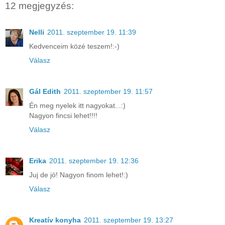
12 megjegyzés:
Nelli
2011. szeptember 19. 11:39
Kedvenceim közé teszem!:-)
Válasz
Gál Edith
2011. szeptember 19. 11:57
Én meg nyelek itt nagyokat...:)
Nagyon fincsi lehet!!!!
Válasz
Erika
2011. szeptember 19. 12:36
Juj de jó! Nagyon finom lehet!:)
Válasz
Kreatív konyha
2011. szeptember 19. 13:27