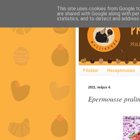
This site uses cookies from Google to 
are shared with Google along with per
statistics, and to detect and address
Főoldal
Receptmutató
2011. május 4.
Epermousse prali