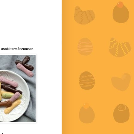
 csoki természetesen