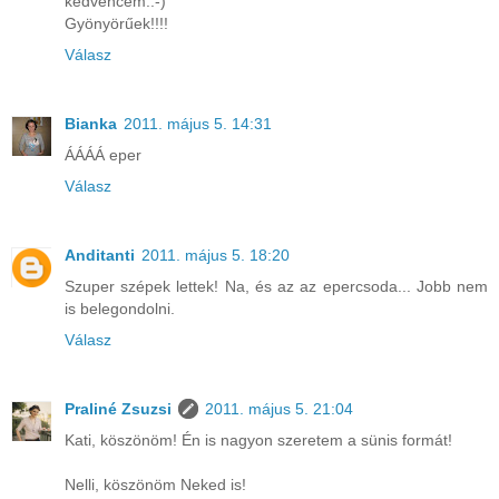
kedvencem.:-)
Gyönyörűek!!!!
Válasz
Bianka
2011. május 5. 14:31
ÁÁÁÁ eper
Válasz
Anditanti
2011. május 5. 18:20
Szuper szépek lettek! Na, és az az epercsoda... Jobb nem
is belegondolni.
Válasz
Praliné Zsuzsi
2011. május 5. 21:04
Kati, köszönöm! Én is nagyon szeretem a sünis formát!
Nelli, köszönöm Neked is!