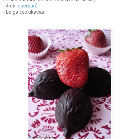
- 4 ek.
eperpüré
- belga csokikaviár