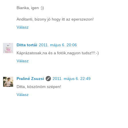
Bianka, igen :))
Anditanti, bizony jó hogy itt az eperszezon!
Válasz
Ditta tortái
2011. május 6. 20:06
Káprázatosak,na és a fotók,nagyon tudsz!!!:-)
Válasz
Praliné Zsuzsi
2011. május 6. 22:49
Ditta, köszönöm szépen!
Válasz