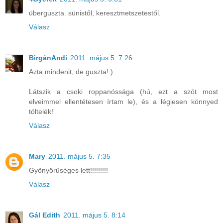
überguszta. sünistől, keresztmetszetestől.
Válasz
BirgánAndi
2011. május 5. 7:26
Azta mindenit, de guszta!:)
Látszik a csoki roppanóssága (hú, ezt a szót most
elveimmel ellentétesen írtam le), és a légiesen könnyed
töltelék!
Válasz
Mary
2011. május 5. 7:35
Gyönyörűséges lett!!!!!!!!!
Válasz
Gál Edith
2011. május 5. 8:14