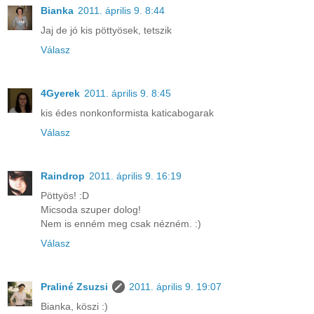
Bianka
2011. április 9. 8:44
Jaj de jó kis pöttyösek, tetszik
Válasz
4Gyerek
2011. április 9. 8:45
kis édes nonkonformista katicabogarak
Válasz
Raindrop
2011. április 9. 16:19
Pöttyös! :D
Micsoda szuper dolog!
Nem is enném meg csak nézném. :)
Válasz
Praliné Zsuzsi
2011. április 9. 19:07
Bianka, köszi :)