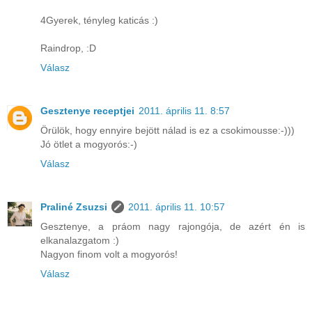
4Gyerek, tényleg katicás :)
Raindrop, :D
Válasz
Gesztenye receptjei
2011. április 11. 8:57
Örülök, hogy ennyire bejött nálad is ez a csokimousse:-)))
Jó ötlet a mogyorós:-)
Válasz
Praliné Zsuzsi
2011. április 11. 10:57
Gesztenye, a práom nagy rajongója, de azért én is
elkanalazgatom :)
Nagyon finom volt a mogyorós!
Válasz