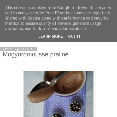
This site uses cookies from Google to deliver its services
and to analyze traffic. Your IP address and user-agent are
shared with Google along with performance and security
metrics to ensure quality of service, generate usage
statistics, and to detect and address abuse.
LEARN MORE
GOT IT
▼
2011. április 7.
Mogyorómousse praliné