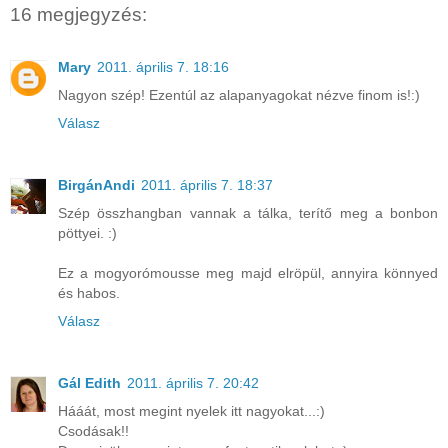
16 megjegyzés:
Mary
2011. április 7. 18:16
Nagyon szép! Ezentúl az alapanyagokat nézve finom is!:)
Válasz
BirgánAndi
2011. április 7. 18:37
Szép összhangban vannak a tálka, terítő meg a bonbon
pöttyei. :)
Ez a mogyorómousse meg majd elröpül, annyira könnyed
és habos.
Válasz
Gál Edith
2011. április 7. 20:42
Hááát, most megint nyelek itt nagyokat...:)
Csodásak!!