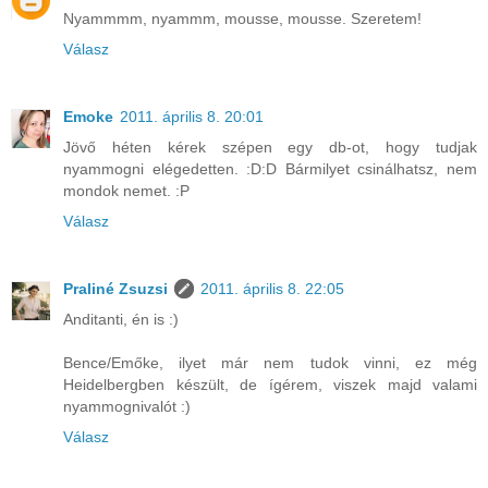
Nyammmm, nyammm, mousse, mousse. Szeretem!
Válasz
Emoke
2011. április 8. 20:01
Jövő héten kérek szépen egy db-ot, hogy tudjak
nyammogni elégedetten. :D:D Bármilyet csinálhatsz, nem
mondok nemet. :P
Válasz
Praliné Zsuzsi
2011. április 8. 22:05
Anditanti, én is :)
Bence/Emőke, ilyet már nem tudok vinni, ez még
Heidelbergben készült, de ígérem, viszek majd valami
nyammognivalót :)
Válasz