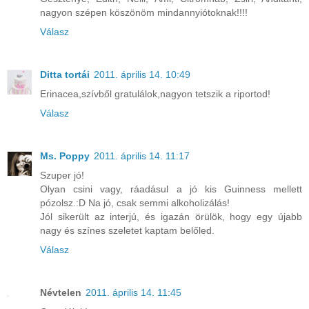
nagyon szépen köszönöm mindannyiótoknak!!!!
Válasz
Ditta tortái
2011. április 14. 10:49
Erinacea,szívből gratulálok,nagyon tetszik a riportod!
Válasz
Ms. Poppy
2011. április 14. 11:17
Szuper jó!
Olyan csini vagy, ráadásul a jó kis Guinness mellett
pózolsz.:D Na jó, csak semmi alkoholizálás!
Jól sikerült az interjú, és igazán örülök, hogy egy újabb
nagy és színes szeletet kaptam belőled.
Válasz
Névtelen
2011. április 14. 11:45