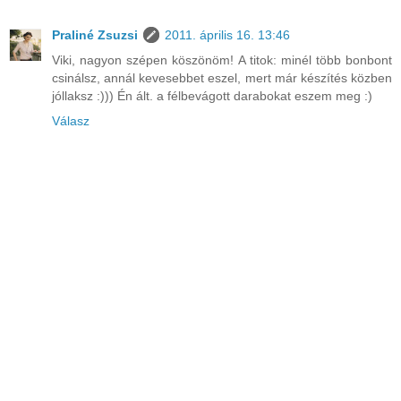
Praliné Zsuzsi
2011. április 16. 13:46
Viki, nagyon szépen köszönöm! A titok: minél több bonbont
csinálsz, annál kevesebbet eszel, mert már készítés közben
jóllaksz :))) Én ált. a félbevágott darabokat eszem meg :)
Válasz