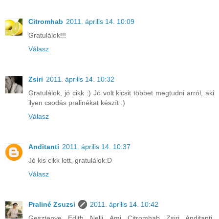
Citromhab
2011. április 14. 10:09
Gratulálok!!!
Válasz
Zsiri
2011. április 14. 10:32
Gratulálok, jó cikk :) Jó volt kicsit többet megtudni arról, aki
ilyen csodás pralinékat készít :)
Válasz
Anditanti
2011. április 14. 10:37
Jó kis cikk lett, gratulálok:D
Válasz
Praliné Zsuzsi
2011. április 14. 10:42
Gesztenye, Edith, Nelli, Ami, Citromhab, Zsiri, Anditanti,