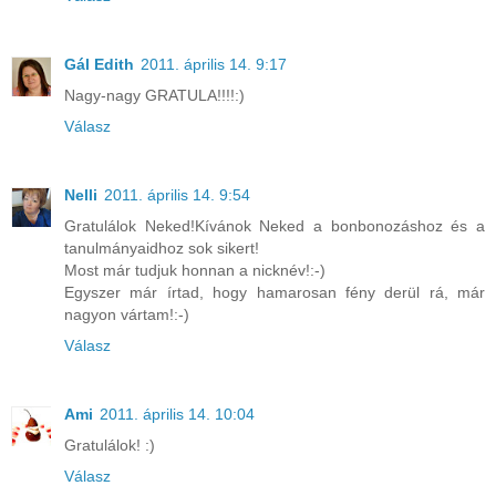
Gál Edith
2011. április 14. 9:17
Nagy-nagy GRATULA!!!!:)
Válasz
Nelli
2011. április 14. 9:54
Gratulálok Neked!Kívánok Neked a bonbonozáshoz és a
tanulmányaidhoz sok sikert!
Most már tudjuk honnan a nicknév!:-)
Egyszer már írtad, hogy hamarosan fény derül rá, már
nagyon vártam!:-)
Válasz
Ami
2011. április 14. 10:04
Gratulálok! :)
Válasz