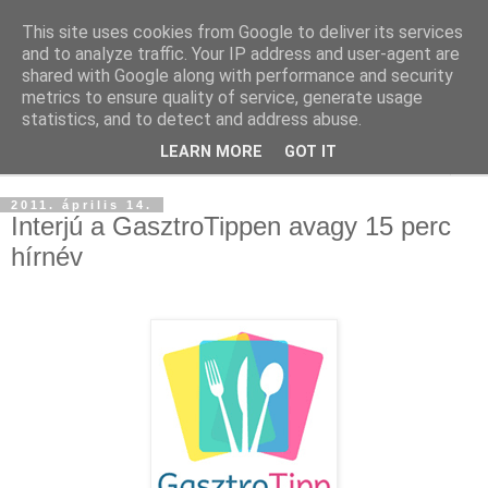
This site uses cookies from Google to deliver its services
and to analyze traffic. Your IP address and user-agent are
shared with Google along with performance and security
metrics to ensure quality of service, generate usage
statistics, and to detect and address abuse.
LEARN MORE
GOT IT
▼
2011. április 14.
Interjú a GasztroTippen avagy 15 perc
hírnév