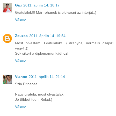
Gizi
2011. április 14. 18:17
Gratulálok!!! Már rohanok is elolvasni az interjút.:)
Válasz
Zsuzsa
2011. április 14. 19:54
Most olvastam. Gratulálok! :) Aranyos, normális csajszi
vagy! :))
Sok sikert a diplomamunkádhoz!
Válasz
Vianne
2011. április 14. 21:14
Szia Erinacea!
Nagy gratula, most olvastalak!!!
Jó többet tudni Rólad:)
Válasz