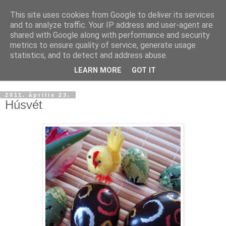
This site uses cookies from Google to deliver its services
and to analyze traffic. Your IP address and user-agent are
shared with Google along with performance and security
metrics to ensure quality of service, generate usage
statistics, and to detect and address abuse.
LEARN MORE
GOT IT
▼
2011. április 23.
Húsvét