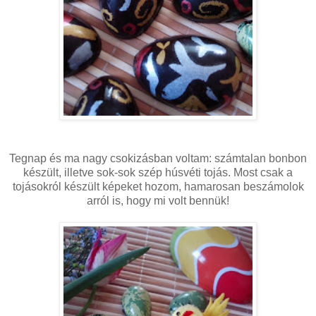
Tegnap és ma nagy csokizásban voltam: számtalan bonbon
készült, illetve sok-sok szép húsvéti tojás. Most csak a
tojásokról készült képeket hozom, hamarosan beszámolok
arról is, hogy mi volt bennük!