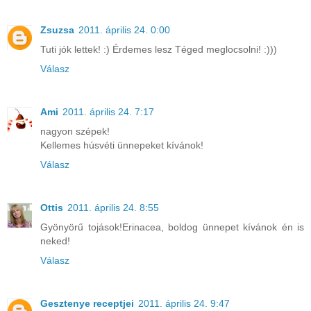
Zsuzsa
2011. április 24. 0:00
Tuti jók lettek! :) Érdemes lesz Téged meglocsolni! :)))
Válasz
Ami
2011. április 24. 7:17
nagyon szépek!
Kellemes húsvéti ünnepeket kívánok!
Válasz
Ottis
2011. április 24. 8:55
Gyönyörű tojások!Erinacea, boldog ünnepet kívánok én is
neked!
Válasz
Gesztenye receptjei
2011. április 24. 9:47