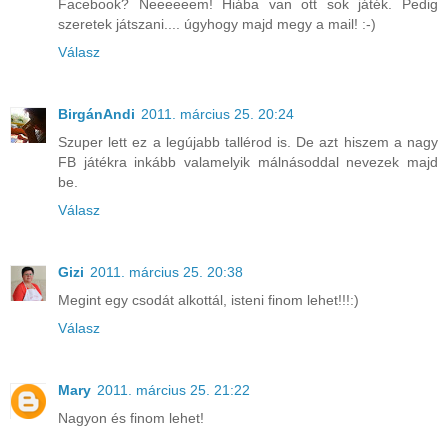
Facebook? Neeeeeem! Hiába van ott sok játék. Pedig
szeretek játszani.... úgyhogy majd megy a mail! :-)
Válasz
BirgánAndi
2011. március 25. 20:24
Szuper lett ez a legújabb tallérod is. De azt hiszem a nagy
FB játékra inkább valamelyik málnásoddal nevezek majd
be.
Válasz
Gizi
2011. március 25. 20:38
Megint egy csodát alkottál, isteni finom lehet!!!:)
Válasz
Mary
2011. március 25. 21:22
Nagyon és finom lehet!