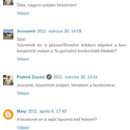
Ditta, nagyon szépen köszönöm!
Válasz
Juccantó
2011. március 30. 14:09
Szia!
Szeretnék én is játszani!Emailon küldtem képeket a bon-
bonjaimról melyet a Te gyönyörű bonbonkáid ihlettek!!!
Válasz
Praliné Zsuzsi
2011. március 30. 14:41
Juccantó, köszönöm szépen, felraktam a facebookra!
Válasz
Mary
2011. április 6. 17:49
A facebook-on a saját lapomra kell feltenni?
Válasz