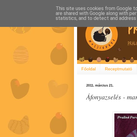
This site uses cookies from Google to 
are shared with Google along with per
statistics, and to detect and address
Főoldal
Receptmutató
2011. március 21.
Áfonyazselés - mar