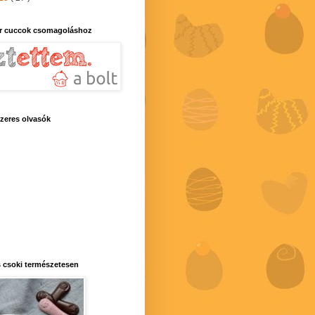
r cuccok csomagoláshoz
zeres olvasók
 csoki természetesen