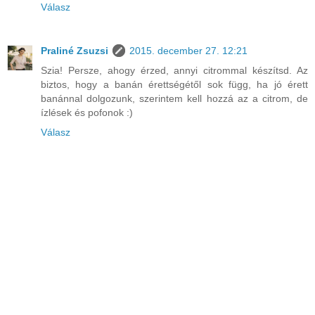
Válasz
Praliné Zsuzsi
2015. december 27. 12:21
Szia! Persze, ahogy érzed, annyi citrommal készítsd. Az
biztos, hogy a banán érettségétől sok függ, ha jó érett
banánnal dolgozunk, szerintem kell hozzá az a citrom, de
ízlések és pofonok :)
Válasz