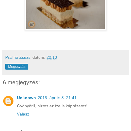
Praliné Zsuzsi
dátum:
20:10
Megosztás
6 megjegyzés:
Unknown
2015. április 8. 21:41
Gyönyörű, biztos az íze is káprázatos!!
Válasz