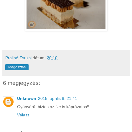
Praliné Zsuzsi
dátum:
20:10
Megosztás
6 megjegyzés:
Unknown
2015. április 8. 21:41
Gyönyörű, biztos az íze is káprázatos!!
Válasz