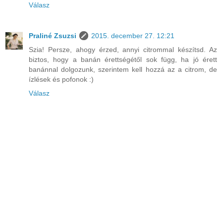
Válasz
Praliné Zsuzsi
2015. december 27. 12:21
Szia! Persze, ahogy érzed, annyi citrommal készítsd. Az
biztos, hogy a banán érettségétől sok függ, ha jó érett
banánnal dolgozunk, szerintem kell hozzá az a citrom, de
ízlések és pofonok :)
Válasz