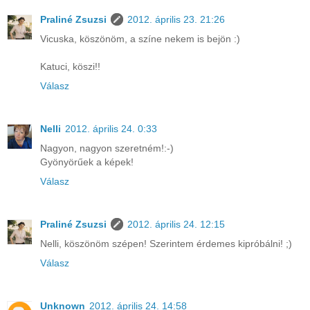
Praliné Zsuzsi
2012. április 23. 21:26
Vicuska, köszönöm, a színe nekem is bejön :)
Katuci, köszi!!
Válasz
Nelli
2012. április 24. 0:33
Nagyon, nagyon szeretném!:-)
Gyönyörűek a képek!
Válasz
Praliné Zsuzsi
2012. április 24. 12:15
Nelli, köszönöm szépen! Szerintem érdemes kipróbálni! ;)
Válasz
Unknown
2012. április 24. 14:58