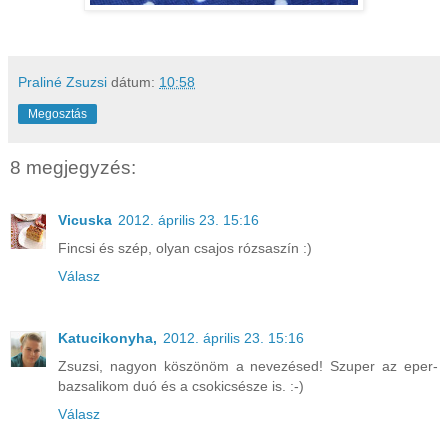
Praliné Zsuzsi
dátum:
10:58
Megosztás
8 megjegyzés:
Vicuska
2012. április 23. 15:16
Fincsi és szép, olyan csajos rózsaszín :)
Válasz
Katucikonyha,
2012. április 23. 15:16
Zsuzsi, nagyon köszönöm a nevezésed! Szuper az eper-
bazsalikom duó és a csokicsésze is. :-)
Válasz