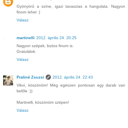
Gyönyörű a színe, igazi tavaszias a hangulata. Nagyon
finom lehet :)
Válasz
martinelli
2012. április 24. 20:25
Nagyon szépek, biztos finom is.
Gratulálok.
Válasz
Praliné Zsuzsi
2012. április 24. 22:43
Vikvi, köszönöm! Még egészen pontosan egy darab van
belőle :))
Martinelli, köszönöm szépen!
Válasz