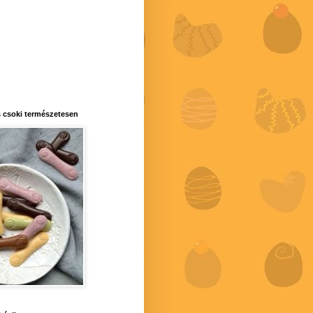
 csoki természetesen