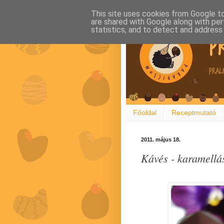
This site uses cookies from Google to 
are shared with Google along with per
statistics, and to detect and address
Főoldal
Receptmutató
2011. május 18.
Kávés - karamellá