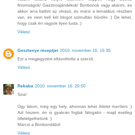
finomságok/ Gasztroajándékok/ Bonbonok vagy akármi, és
akkor arra kattint az olvasó, és máris a tematikus részben
van, és nem kell két blogot szimultán bűvölni :) De lehet,
hogy csak én vagyok ilyen lusta :)
Válasz
Gesztenye receptjei
2010. november 16. 15:35
Ezt a megjegyzést eltávolította a szerző.
Válasz
Rebaba
2010. november 16. 20:50
Szia!
Úgy látom, még egy hely, ahonnan lehet ihletet meríteni :)
Azt hiszem, én is gyakran foglak látogatni - majd esetleg
ötletelgethetünk :)
Marcsi a Bonbondából
Válasz