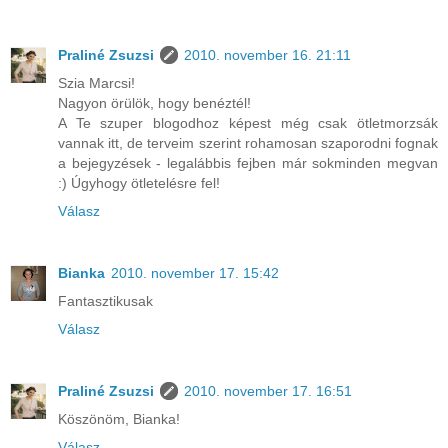
Praliné Zsuzsi
2010. november 16. 21:11
Szia Marcsi!
Nagyon örülök, hogy benéztél!
A Te szuper blogodhoz képest még csak ötletmorzsák
vannak itt, de terveim szerint rohamosan szaporodni fognak
a bejegyzések - legalábbis fejben már sokminden megvan
:) Úgyhogy ötletelésre fel!
Válasz
Bianka
2010. november 17. 15:42
Fantasztikusak
Válasz
Praliné Zsuzsi
2010. november 17. 16:51
Köszönöm, Bianka!
Válasz