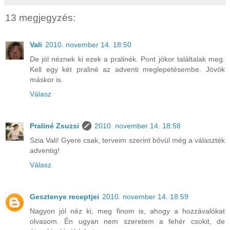
13 megjegyzés:
Vali
2010. november 14. 18:50
De jól néznek ki ezek a pralinék. Pont jókor találtalak meg.
Kell egy két praliné az adventi meglepetésembe. Jövök
máskor is.
Válasz
Praliné Zsuzsi
2010. november 14. 18:58
Szia Vali! Gyere csak, terveim szerint bővül még a választék
adventig!
Válasz
Gesztenye receptjei
2010. november 14. 18:59
Nagyon jól néz ki, meg finom is, ahogy a hozzávalókat
olvasom. Én ugyan nem szeretem a fehér csokit, de