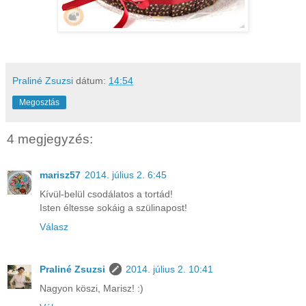
Praliné Zsuzsi
dátum:
14:54
Megosztás
4 megjegyzés:
marisz57
2014. július 2. 6:45
Kívül-belül csodálatos a tortád!
Isten éltesse sokáig a szülinapost!
Válasz
Praliné Zsuzsi
2014. július 2. 10:41
Nagyon köszi, Marisz! :)