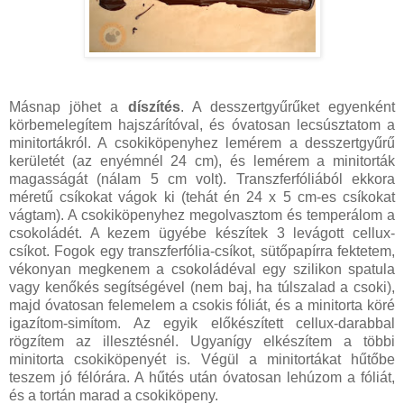
Másnap jöhet a
díszítés
. A desszertgyűrűket egyenként
körbemelegítem hajszárítóval, és óvatosan lecsúsztatom a
minitortákról. A csokiköpenyhez lemérem a desszertgyűrű
kerületét (az enyémnél 24 cm), és lemérem a minitorták
magasságát (nálam 5 cm volt). Transzferfóliából ekkora
méretű csíkokat vágok ki (tehát én 24 x 5 cm-es csíkokat
vágtam). A csokiköpenyhez megolvasztom és temperálom a
csokoládét. A kezem ügyébe készítek 3 levágott cellux-
csíkot. Fogok egy transzferfólia-csíkot, sütőpapírra fektetem,
vékonyan megkenem a csokoládéval egy szilikon spatula
vagy kenőkés segítségével (nem baj, ha túlszalad a csoki),
majd óvatosan felemelem a csokis fóliát, és a minitorta köré
igazítom-simítom. Az egyik előkészített cellux-darabbal
rögzítem az illesztésnél. Ugyanígy elkészítem a többi
minitorta csokiköpenyét is. Végül a minitortákat hűtőbe
teszem jó félórára. A hűtés után óvatosan lehúzom a fóliát,
és a tortán marad a csokiköpeny.