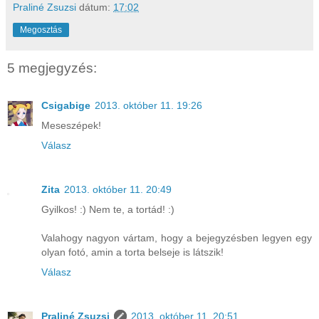
Praliné Zsuzsi
dátum:
17:02
Megosztás
5 megjegyzés:
Csigabige
2013. október 11. 19:26
Meseszépek!
Válasz
Zita
2013. október 11. 20:49
Gyilkos! :) Nem te, a tortád! :)
Valahogy nagyon vártam, hogy a bejegyzésben legyen egy
olyan fotó, amin a torta belseje is látszik!
Válasz
Praliné Zsuzsi
2013. október 11. 20:51