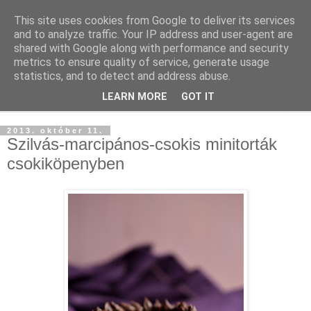
This site uses cookies from Google to deliver its services
and to analyze traffic. Your IP address and user-agent are
shared with Google along with performance and security
metrics to ensure quality of service, generate usage
statistics, and to detect and address abuse.
LEARN MORE
GOT IT
▼
2013. október 11.
Szilvás-marcipános-csokis minitorták
csokiköpenyben