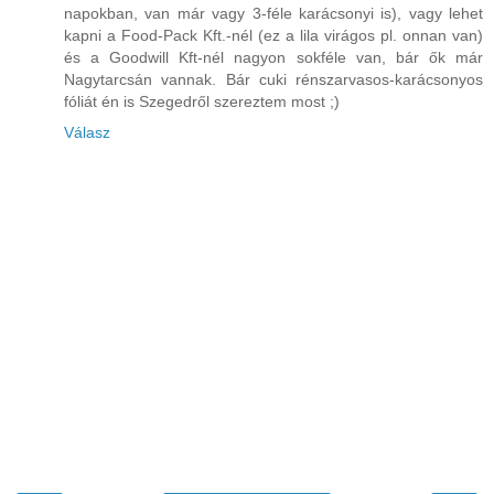
napokban, van már vagy 3-féle karácsonyi is), vagy lehet
kapni a Food-Pack Kft.-nél (ez a lila virágos pl. onnan van)
és a Goodwill Kft-nél nagyon sokféle van, bár ők már
Nagytarcsán vannak. Bár cuki rénszarvasos-karácsonyos
fóliát én is Szegedről szereztem most ;)
Válasz