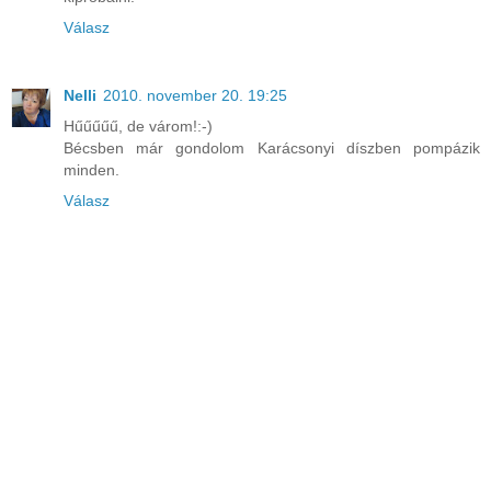
Válasz
Nelli
2010. november 20. 19:25
Hűűűűű, de várom!:-)
Bécsben már gondolom Karácsonyi díszben pompázik
minden.
Válasz