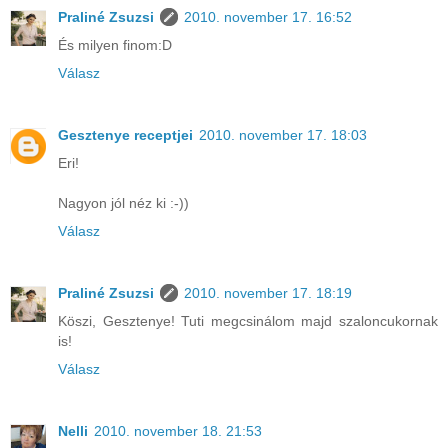
Praliné Zsuzsi
2010. november 17. 16:52
És milyen finom:D
Válasz
Gesztenye receptjei
2010. november 17. 18:03
Eri!
Nagyon jól néz ki :-))
Válasz
Praliné Zsuzsi
2010. november 17. 18:19
Köszi, Gesztenye! Tuti megcsinálom majd szaloncukornak
is!
Válasz
Nelli
2010. november 18. 21:53