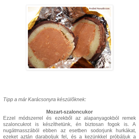
Tipp a már Karácsonyra készülőknek:
Mozart-szaloncukor
Ezzel módszerrel és ezekből az alapanyagokból remek
szaloncukrot is készíthetünk, én biztosan fogok is. A
nugátmasszából ebben az esetben sodorjunk hurkákat,
ezeket aztán daraboljuk fel, és a kezünkkel próbáljuk a