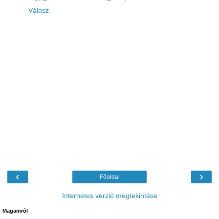
Válasz
‹
›
Főoldal
Internetes verzió megtekintése
Magamról