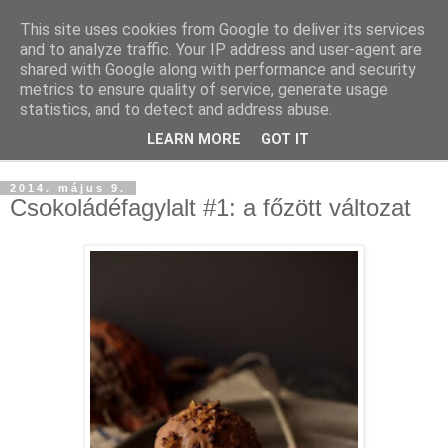
This site uses cookies from Google to deliver its services
and to analyze traffic. Your IP address and user-agent are
shared with Google along with performance and security
metrics to ensure quality of service, generate usage
statistics, and to detect and address abuse.
LEARN MORE
GOT IT
▼
2014. május 9.
Csokoládéfagylalt #1: a főzött változat