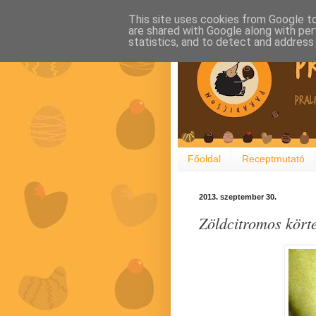
This site uses cookies from Google to 
are shared with Google along with per
statistics, and to detect and address
Főoldal
Receptmutató
2013. szeptember 30.
Zöldcitromos kört