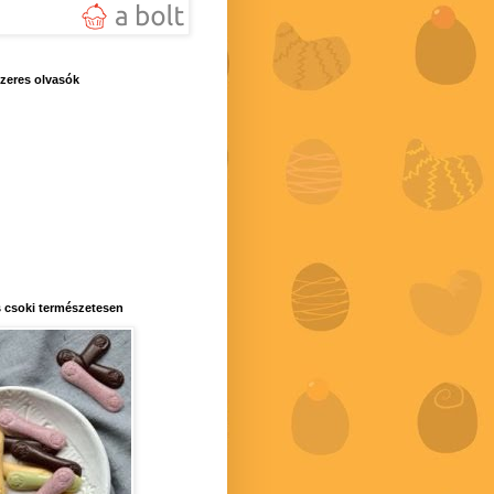
zeres olvasók
 csoki természetesen