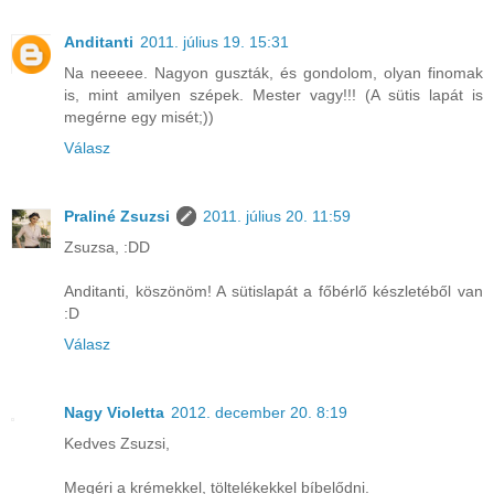
Anditanti
2011. július 19. 15:31
Na neeeee. Nagyon guszták, és gondolom, olyan finomak
is, mint amilyen szépek. Mester vagy!!! (A sütis lapát is
megérne egy misét;))
Válasz
Praliné Zsuzsi
2011. július 20. 11:59
Zsuzsa, :DD
Anditanti, köszönöm! A sütislapát a főbérlő készletéből van
:D
Válasz
Nagy Violetta
2012. december 20. 8:19
Kedves Zsuzsi,
Megéri a krémekkel, töltelékekkel bíbelődni.