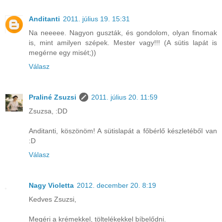
Anditanti
2011. július 19. 15:31
Na neeeee. Nagyon guszták, és gondolom, olyan finomak
is, mint amilyen szépek. Mester vagy!!! (A sütis lapát is
megérne egy misét;))
Válasz
Praliné Zsuzsi
2011. július 20. 11:59
Zsuzsa, :DD
Anditanti, köszönöm! A sütislapát a főbérlő készletéből van
:D
Válasz
Nagy Violetta
2012. december 20. 8:19
Kedves Zsuzsi,
Megéri a krémekkel, töltelékekkel bíbelődni.