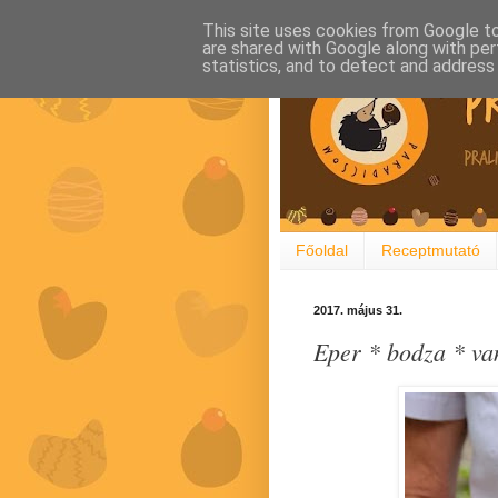
This site uses cookies from Google to 
are shared with Google along with per
statistics, and to detect and address
Főoldal
Receptmutató
2017. május 31.
Eper * bodza * van