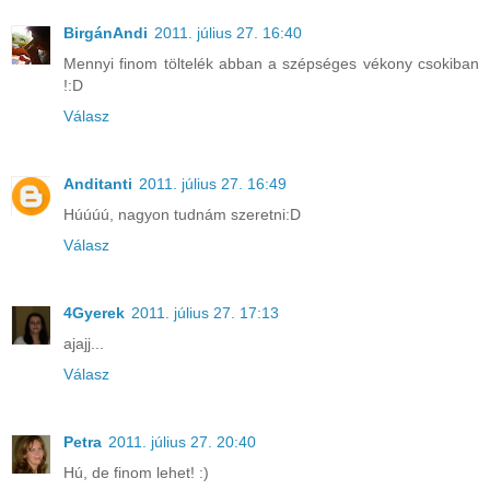
BirgánAndi
2011. július 27. 16:40
Mennyi finom töltelék abban a szépséges vékony csokiban
!:D
Válasz
Anditanti
2011. július 27. 16:49
Húúúú, nagyon tudnám szeretni:D
Válasz
4Gyerek
2011. július 27. 17:13
ajajj...
Válasz
Petra
2011. július 27. 20:40
Hú, de finom lehet! :)