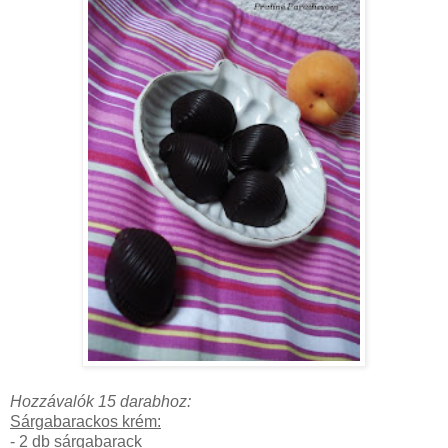
Hozzávalók 15 darabhoz:
Sárgabarackos krém:
- 2 db sárgabarack