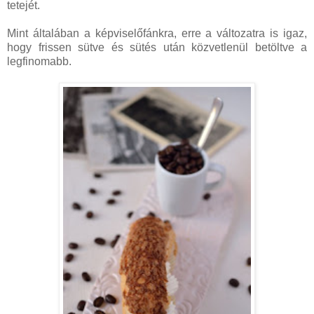
tetejét.
Mint általában a képviselőfánkra, erre a változatra is igaz,
hogy frissen sütve és sütés után közvetlenül betöltve a
legfinomabb.