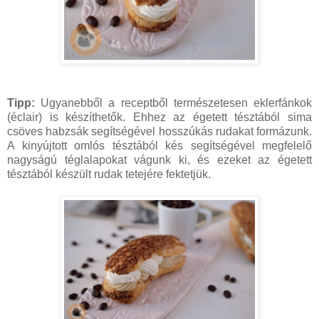
Tipp:
Ugyanebből a receptből természetesen eklerfánkok
(éclair) is készíthetők. Ehhez az égetett tésztából sima
csöves habzsák segítségével hosszúkás rudakat formázunk.
A kinyújtott omlós tésztából kés segítségével megfelelő
nagyságú téglalapokat vágunk ki, és ezeket az égetett
tésztából készült rudak tetejére fektetjük.