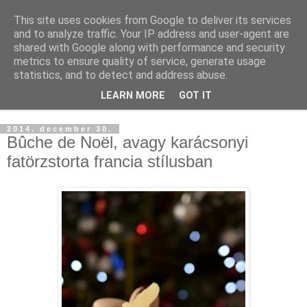
This site uses cookies from Google to deliver its services
and to analyze traffic. Your IP address and user-agent are
shared with Google along with performance and security
metrics to ensure quality of service, generate usage
statistics, and to detect and address abuse.
LEARN MORE
GOT IT
▼
2014. december 30.
Bûche de Noël, avagy karácsonyi
fatörzstorta francia stílusban