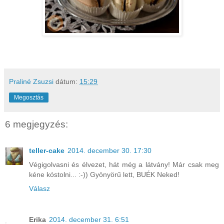
Praliné Zsuzsi
dátum:
15:29
Megosztás
6 megjegyzés:
teller-cake
2014. december 30. 17:30
Végigolvasni és élvezet, hát még a látvány! Már csak meg
kéne kóstolni... :-)) Gyönyörű lett, BUÉK Neked!
Válasz
Erika
2014. december 31. 6:51