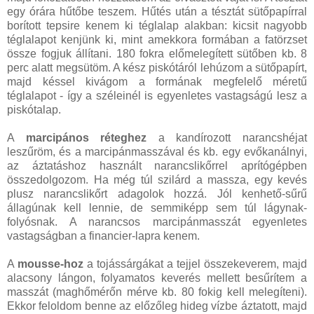
egy órára hűtőbe teszem. Hűtés után a tésztát sütőpapírral
borított tepsire kenem ki téglalap alakban: kicsit nagyobb
téglalapot kenjünk ki, mint amekkora formában a fatörzset
össze fogjuk állítani. 180 fokra előmelegített sütőben kb. 8
perc alatt megsütöm. A kész piskótáról lehúzom a sütőpapírt,
majd késsel kivágom a formának megfelelő méretű
téglalapot - így a széleinél is egyenletes vastagságú lesz a
piskótalap.
A
marcipános réteghez
a kandírozott narancshéjat
leszűröm, és a marcipánmasszával és kb. egy evőkanálnyi,
az áztatáshoz használt narancslikőrrel aprítógépben
összedolgozom. Ha még túl szilárd a massza, egy kevés
plusz narancslikőrt adagolok hozzá. Jól kenhető-sűrű
állagúnak kell lennie, de semmiképp sem túl lágynak-
folyósnak. A narancsos marcipánmasszát egyenletes
vastagságban a financier-lapra kenem.
A
mousse-hoz
a tojássárgákat a tejjel összekeverem, majd
alacsony lángon, folyamatos keverés mellett besűrítem a
masszát (maghőmérőn mérve kb. 80 fokig kell melegíteni).
Ekkor feloldom benne az előzőleg hideg vízbe áztatott, majd