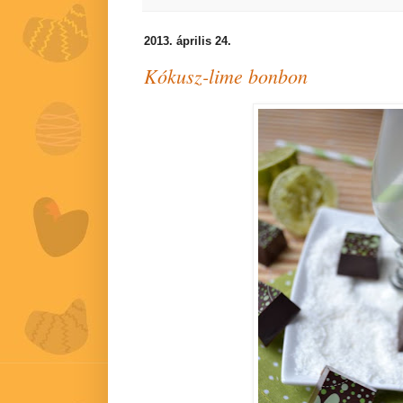
2013. április 24.
Kókusz-lime bonbon