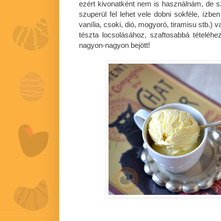
ezért kivonatként nem is használnám, de sz
szuperül fel lehet vele dobni sokféle, ízben
vanília, csoki, dió, mogyoró, tiramisu stb.) 
tészta locsolásához, szaftosabbá tételéhe
nagyon-nagyon bejött!