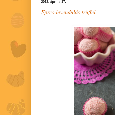
2013. április 17.
Epres-levendulás trüffel