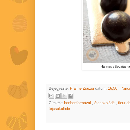
Hármas válogatás tag
Bejegyezte:
Praliné Zsuzsi
dátum:
16:56
Ninc
Címkék:
bonbonformával
,
étcsokoládé
,
fleur d
tejcsokoládé