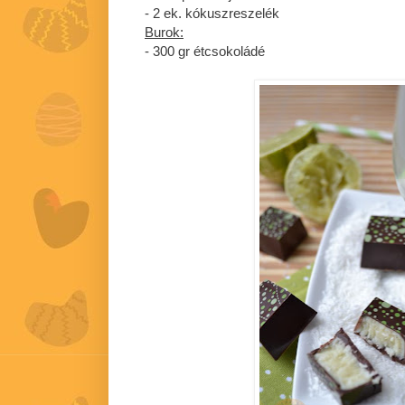
- 2 ek. kókuszreszelék
Burok:
- 300 gr étcsokoládé