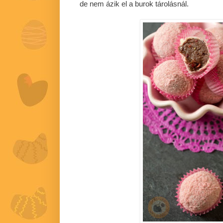
de nem ázik el a burok tárolásnál.