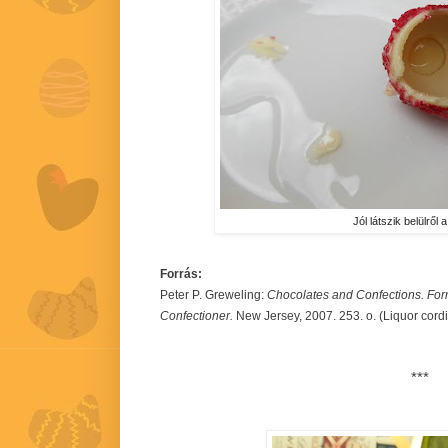
Jól látszik belülről 
Forrás:
Peter P. Greweling:
Chocolates and Confections. Form
Confectioner.
New Jersey, 2007. 253. o. (Liquor cordi
***