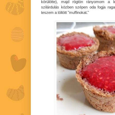
körülötte), majd rögtön rányomom a le
szilárdulás közben szépen oda fogja raga
teszem a töltött "muffinokat."