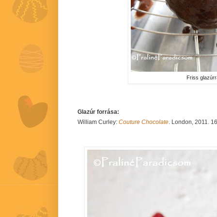
Friss glazúrr
Glazúr forrása:
William Curley:
Couture Chocolate
. London, 2011. 16