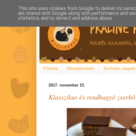
This site uses cookies from Google to deliver its servi
are shared with Google along with performance and secu
statistics, and to detect and address abuse.
Főoldal
Receptmutató
Technika, alapok
2017. november 15.
Klasszikus és rendhagyó zserbó