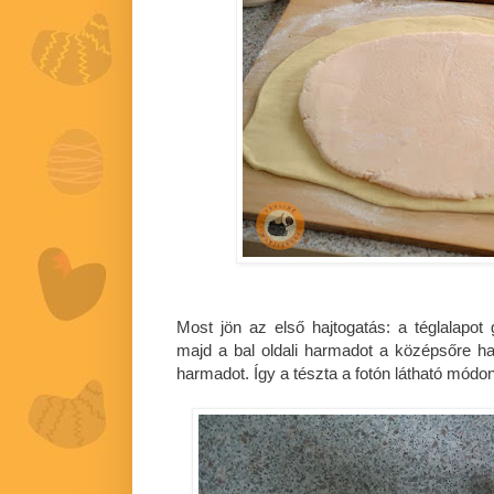
Most jön az első hajtogatás: a téglalapot
majd a bal oldali harmadot a középsőre hajt
harmadot. Így a tészta a fotón látható módon