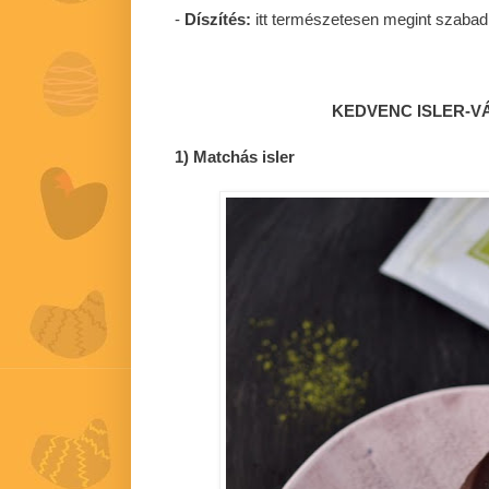
-
Díszítés:
itt természetesen megint szabad 
KEDVENC ISLER-V
1) Matchás isler