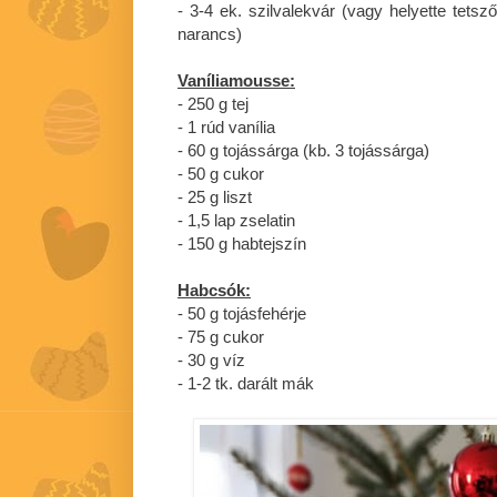
- 3-4 ek. szilvalekvár (vagy helyette tetsz
narancs)
Vaníliamousse:
- 250 g tej
- 1 rúd vanília
- 60 g tojássárga (kb. 3 tojássárga)
- 50 g cukor
- 25 g liszt
- 1,5 lap zselatin
- 150 g habtejszín
Habcsók:
- 50 g tojásfehérje
- 75 g cukor
- 30 g víz
- 1-2 tk. darált mák