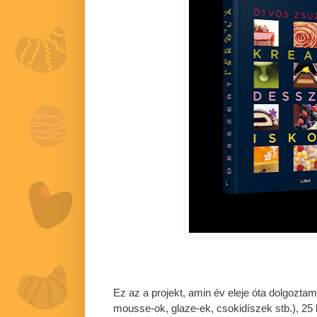
Ez az a projekt, amin év eleje óta dolgoztam
mousse-ok, glaze-ek, csokidíszek stb.), 25