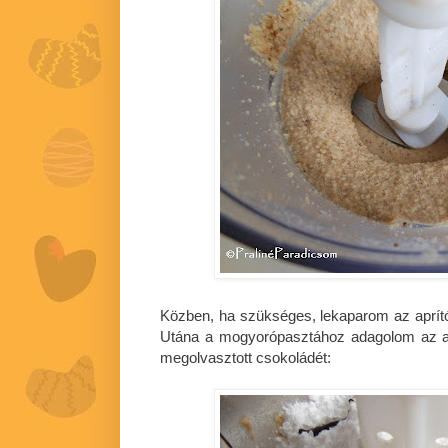
Közben, ha szükséges, lekaparom az aprító
Utána a mogyorópasztához adagolom az a
megolvasztott csokoládét: