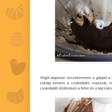
Végül alaposan összekeverem a géppel a
sokáig keverni a csokoládés masszát, me
csokoládét (különösen a fehér és a tejcsoko