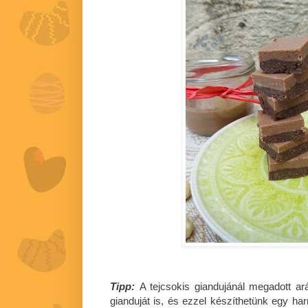
Tipp:
A tejcsokis giandujánál megadott ar
gianduját is, és ezzel készíthetünk egy ha