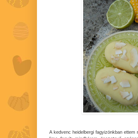
A kedvenc heidelbergi fagyizónkban ettem 