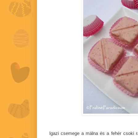
Igazi csemege a málna és a fehér csoki ra