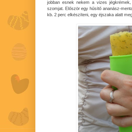
jobban esnek nekem a vizes jégkrémek, j
szomjat. Először egy hűsítő ananász-ment
kb. 2 perc elkészíteni, egy éjszaka alatt m