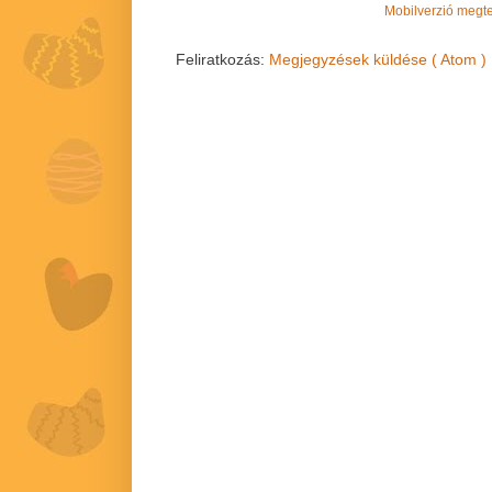
Mobilverzió megt
Feliratkozás:
Megjegyzések küldése ( Atom )