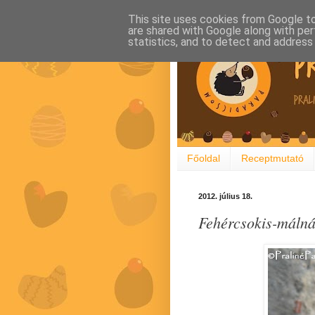
This site uses cookies from Google to 
are shared with Google along with per
statistics, and to detect and address
Főoldal
Receptmutató
2012. július 18.
Fehércsokis-málná