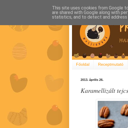
This site uses cookies from Google to 
are shared with Google along with per
statistics, and to detect and address
Főoldal
Receptmutató
2013. április 26.
Karamellizált tejc