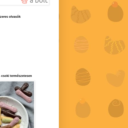
zeres olvasók
 csoki természetesen