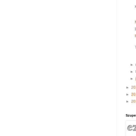
►
►
►
►
20
►
20
►
20
Szupe