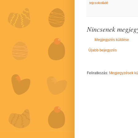
tejcsokoládé
Nincsenek megjegy
Megjegyzés küldése
Újabb bejegyzés
Feliratkozás:
Megjegyzések kül