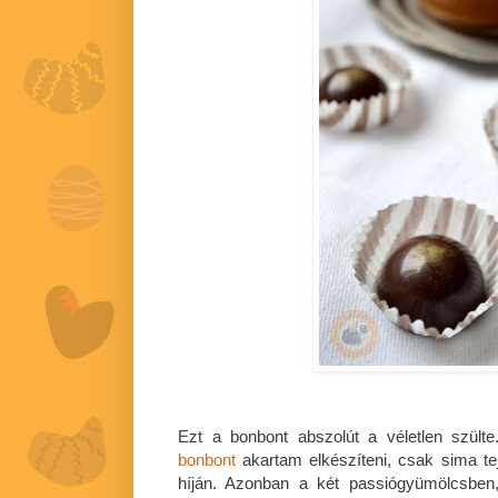
Ezt a bonbont abszolút a véletlen szült
bonbont
akartam elkészíteni, csak sima tej
híján. Azonban a két passiógyümölcsben, 