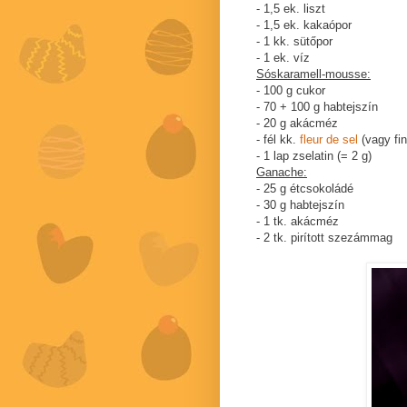
- 1,5 ek. liszt
- 1,5 ek. kakaópor
- 1 kk. sütőpor
- 1 ek. víz
Sóskaramell-mousse:
- 100 g cukor
- 70 + 100 g habtejszín
- 20 g akácméz
- fél kk.
fleur de sel
(vagy fi
- 1 lap zselatin (= 2 g)
Ganache:
- 25 g étcsokoládé
- 30 g habtejszín
- 1 tk. akácméz
- 2 tk. pirított szezámmag