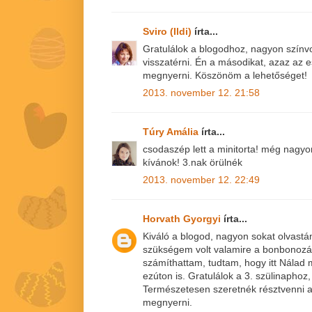
Sviro (Ildi)
írta...
Gratulálok a blogodhoz, nagyon színv
visszatérni. Én a másodikat, azaz az
megnyerni. Köszönöm a lehetőséget!
2013. november 12. 21:58
Túry Amália
írta...
csodaszép lett a minitorta! még nagy
kívánok! 3.nak örülnék
2013. november 12. 22:49
Horvath Gyorgyi
írta...
Kiváló a blogod, nagyon sokat olvastá
szükségem volt valamire a bonbonoz
számíthattam, tudtam, hogy itt Nála
ezúton is. Gratulálok a 3. szülinaphoz,
Természetesen szeretnék résztvenni a
megnyerni.