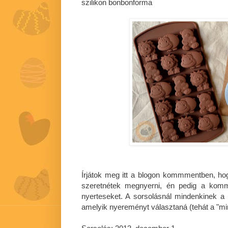
szilikon bonbonforma
Írjátok meg itt a blogon kommmentben, ho
szeretnétek megnyerni, én pedig a komm
nyerteseket. A sorsolásnál mindenkinek a 
amelyik nyereményt választaná (tehát a "mi