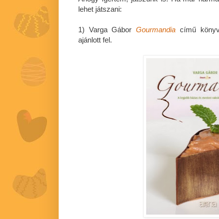
lehet játszani:
1) Varga Gábor
Gourmandia
című könyv
ajánlott fel.