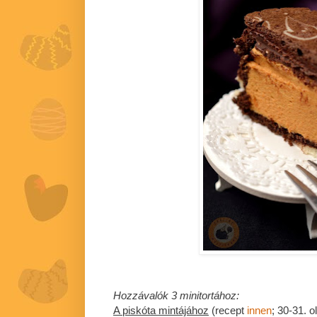
Hozzávalók 3 minitortához:
A piskóta mintájához
(recept
innen
; 30-31. ol