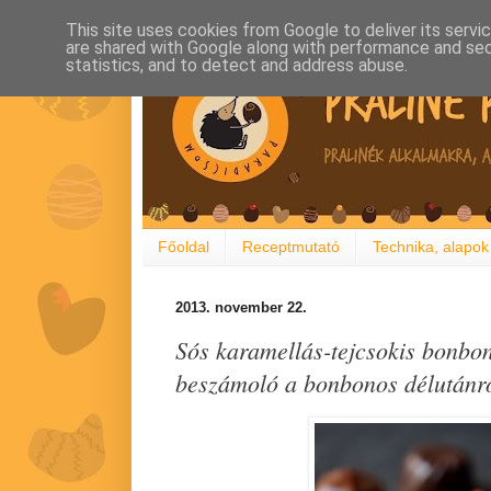
This site uses cookies from Google to deliver its servi
are shared with Google along with performance and secu
statistics, and to detect and address abuse.
Főoldal
Receptmutató
Technika, alapok
2013. november 22.
Sós karamellás-tejcsokis bonbo
beszámoló a bonbonos délutánr