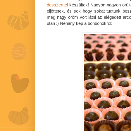
desszerttel
készültek! Nagyon-nagyon örült
eljöttetek, és sok hogy sokat tudtunk besz
meg nagy öröm volt látni az elégedett ar
után :) Néhány kép a bonbonokról: