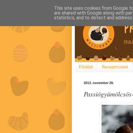
This site uses cookies from Google to 
are shared with Google along with per
statistics, and to detect and address
Főoldal
Receptmutató
2013. november 29.
Passiógyümölcsös